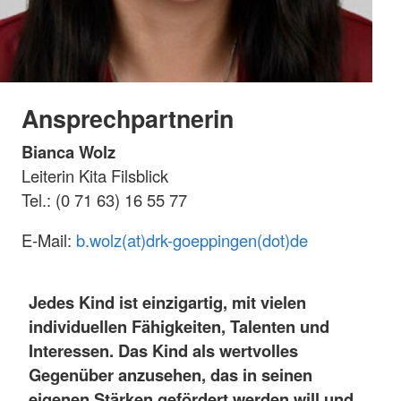
Ansprechpartnerin
Bianca Wolz
Leiterin Kita Filsblick
Tel.: (0 71 63) 16 55 77
E-Mail:
b.wolz(at)drk-goeppingen(dot)de
Jedes Kind ist einzigartig, mit vielen
individuellen Fähigkeiten, Talenten und
Interessen. Das Kind als wertvolles
Gegenüber anzusehen, das in seinen
eigenen Stärken gefördert werden will und