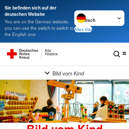
Sie befinden sich auf der
Sprache wechseln zu
deutschen Website
You are on the German website,
you can use the switch to switch to
Alles klar
the English one
Kita
Filsblick
Bild vom Kind
Bild vom Kind